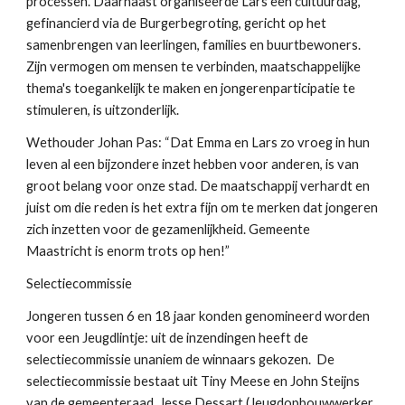
processen. Daarnaast organiseerde Lars een cultuurdag,
gefinancierd via de Burgerbegroting, gericht op het
samenbrengen van leerlingen, families en buurtbewoners.
Zijn vermogen om mensen te verbinden, maatschappelijke
thema's toegankelijk te maken en jongerenparticipatie te
stimuleren, is uitzonderlijk.
Wethouder Johan Pas: “Dat Emma en Lars zo vroeg in hun
leven al een bijzondere inzet hebben voor anderen, is van
groot belang voor onze stad. De maatschappij verhardt en
juist om die reden is het extra fijn om te merken dat jongeren
zich inzetten voor de gezamenlijkheid. Gemeente
Maastricht is enorm trots op hen!”
Selectiecommissie
Jongeren tussen 6 en 18 jaar konden genomineerd worden
voor een Jeugdlintje: uit de inzendingen heeft de
selectiecommissie unaniem de winnaars gekozen. De
selectiecommissie bestaat uit Tiny Meese en John Steijns
van de gemeenteraad, Jesse Dessart (Jeugdopbouwwerker