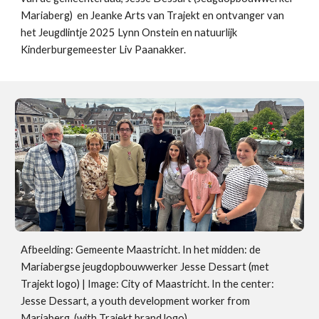
Mariaberg) en Jeanke Arts van Trajekt en ontvanger van
het Jeugdlintje 2025 Lynn Onstein en natuurlijk
Kinderburgemeester Liv Paanakker.
Afbeelding: Gemeente Maastricht. In het midden: de
Mariabergse jeugdopbouwwerker Jesse Dessart (met
Trajekt logo) | Image: City of Maastricht. In the center:
Jesse Dessart, a youth development worker from
Mariaberg (with Trajekt brand logo).