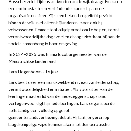
Bosscherveld. Tijdens activiteiten in de wijk draagt Emma op
een enthousiaste en verbindende manier bij aan de
organisatie en sfeer. Zij is een bekend en geliefd gezicht
binnen de wijk, niet alleen bij kinderen, maar ook bij
volwassenen. Emma staat altijd paraat om te helpen, toont
verantwoordelijkheidsgevoel en draagt zichtbaar bij aan de
sociale samenhang in haar omgeving.
In 2024–2025 was Emma locoburgemeester van de
Maastrichtse kinderraad.
Lars Hogenboom - 16 jaar
Lars bezit over een indrukwekkend niveau van leiderschap,
verantwoordelijkheid en initiatief. Als voorzitter van de
leerlingenraad en lid van de medezeggenschapsraad
vertegenwoordigt hij medeleerlingen. Lars organiseerde
zelfstandig een volledig opgezet
gemeenteraadsverkiezingsdebat. Hij laat jongeren op
laagdrempelige wijze kennismaken met democratische