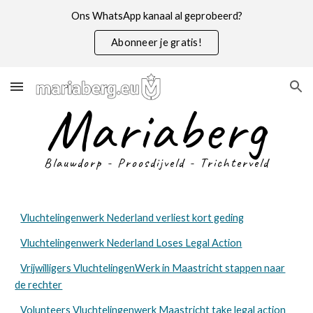
Ons WhatsApp kanaal al geprobeerd?
Skip to main content
Skip to navigation
Abonneer je gratis!
Mariaberg
Blauwdorp - Proosdijveld - Trichterveld
Vluchtelingenwerk Nederland verliest kort geding
Vluchtelingenwerk Nederland Loses Legal Action
Vrijwilligers VluchtelingenWerk in Maastricht stappen naar
de rechter
Volunteers Vluchtelingenwerk Maastricht take legal action