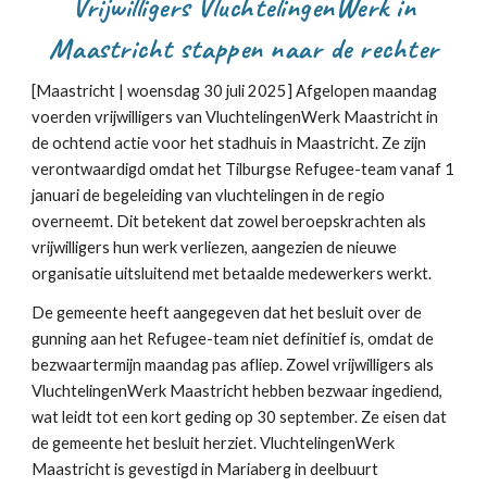
Vrijwilligers VluchtelingenWerk in
Maastricht stappen naar de rechter
[Maastricht |
woensdag 30
juli 2025]
Afgelopen maandag
voerden vrijwilligers van VluchtelingenWerk Maastricht in
de ochtend actie voor het stadhuis in Maastricht. Ze zijn
verontwaardigd omdat het Tilburgse Refugee-team vanaf 1
januari de begeleiding van vluchtelingen in de regio
overneemt. Dit betekent dat zowel beroepskrachten als
vrijwilligers hun werk verliezen, aangezien de nieuwe
organisatie uitsluitend met betaalde medewerkers werkt.
De gemeente heeft aangegeven dat het besluit over de
gunning aan het Refugee-team niet definitief is, omdat de
bezwaartermijn maandag pas afliep. Zowel vrijwilligers als
VluchtelingenWerk Maastricht hebben bezwaar ingediend,
wat leidt tot een kort geding op 30 september. Ze eisen dat
de gemeente het besluit herziet.
Vluchtelingen
W
erk
Maastricht is gevestigd in Mariaberg in deelbuurt