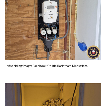
Afbeelding/i
mage
: Facebook/Politie
Basisteam
Maastricht.