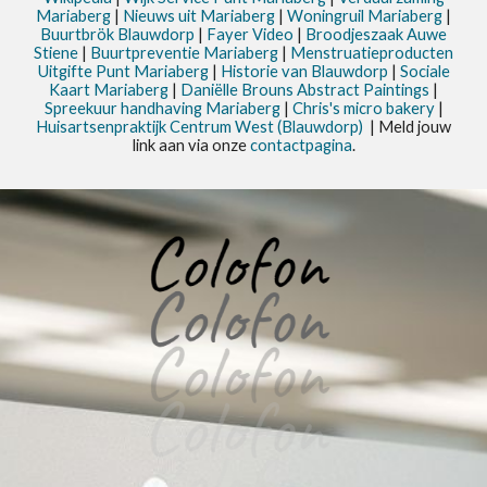
Mariaberg
|
Nieuws uit
Mariaberg
|
Woningruil Mariaberg
|
Buurtbrök Blauwdorp
|
Fayer Video
|
Broodjeszaak Auwe
Stiene
|
Buurtpreventie Mariaberg
|
Menstruatieproducten
Uitgifte Punt Mariaberg
|
Historie van Blauwdorp
|
Sociale
Kaart Mariaberg
|
Daniëlle Brouns Abstract Paintings
|
Spreekuur handhaving Mariaberg
|
Chris's micro bakery
|
Huisartsenpraktijk Centrum West (Blauwdorp)
| Meld jouw
link aan via onze
contactpagina
.