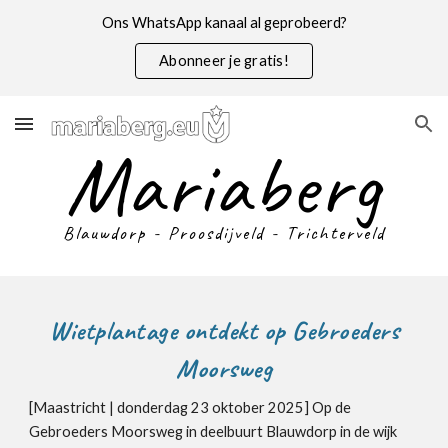
Ons WhatsApp kanaal al geprobeerd?
Skip to main content
Skip to navigation
Abonneer je gratis!
Mariaberg
Blauwdorp - Proosdijveld - Trichterveld
Wietplantage ontdekt op Gebroeders
Moorsweg
[Maastricht |
donderdag 23 oktober
2025] Op de
Gebroeders Moorsweg in deelbuurt Blauwdorp in de wijk