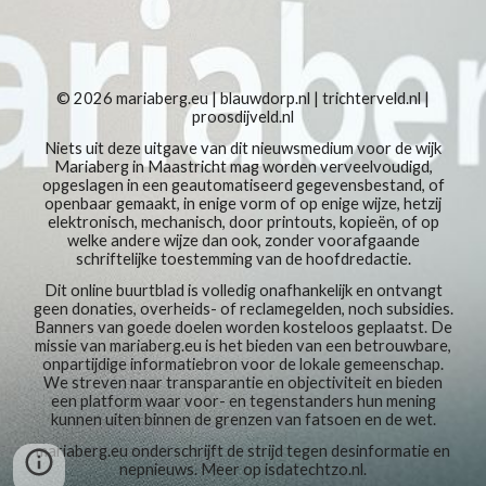
© 2026
mariaberg.eu
|
blauwdorp.nl
|
trichterveld.nl
|
proosdijveld.nl
Niets uit deze uitgave van dit nieuwsmedium voor de wijk
Mariaberg in Maastricht mag worden verveelvoudigd,
opgeslagen in een geautomatiseerd gegevensbestand, of
openbaar gemaakt, in enige vorm of op enige wijze, hetzij
elektronisch, mechanisch, door printouts, kopieën, of op
welke andere wijze dan ook, zonder voorafgaande
schriftelijke toestemming van de hoofdredactie.
Dit online buurtblad is volledig onafhankelijk en ontvangt
geen donaties, overheids- of reclamegelden, noch subsidies.
Banners van goede doelen worden kosteloos geplaatst. De
missie van mariaberg.eu is het bieden van een betrouwbare,
onpartijdige informatiebron voor de lokale gemeenschap.
We streven naar transparantie en objectiviteit en bieden
een platform waar voor- en tegenstanders hun mening
kunnen uiten binnen de grenzen van fatsoen en de wet.
mariaberg.eu
onderschrijft de strijd tegen
desinformatie en
nepnieuws
. Meer op
isdatechtzo.nl
.