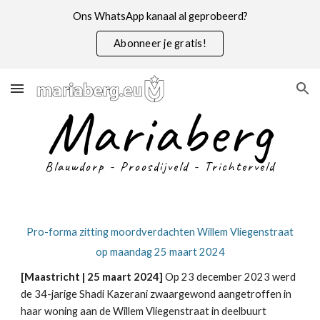
Ons WhatsApp kanaal al geprobeerd?
Skip to main content
Skip to navigation
Abonneer je gratis!
Mariaberg
Blauwdorp - Proosdijveld - Trichterveld
Pro-forma zitting moordverdachten Willem Vliegenstraat
op maandag 25 maart 2024
[Maastricht | 25 maart 2024]
Op 23 december 2023 werd
de 34-jarige Shadi Kazerani zwaargewond aangetroffen in
haar woning aan de Willem Vliegenstraat in deelbuurt