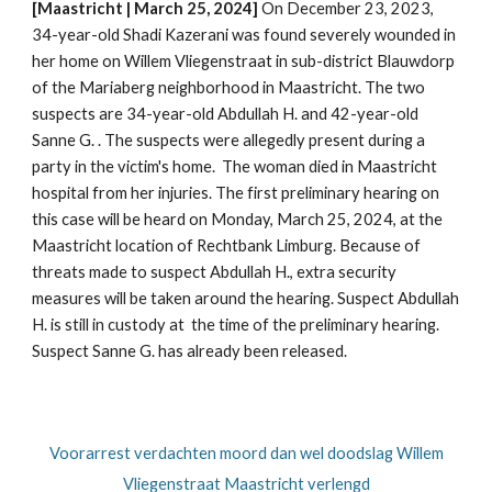
[Maastricht | March 25, 2024]
On December 23, 2023,
34-year-old Shadi Kazerani was found severely wounded in
her home on Willem Vliegenstraat in sub-district Blauwdorp
of the Mariaberg neighborhood in Maastricht. The two
suspects are 34-year-old Abdullah H. and 42-year-old
Sanne G. . The suspects were allegedly present during a
party in the victim's home. The woman died in Maastricht
hospital from her injuries. The first preliminary hearing on
this case will be heard on Monday, March 25, 2024, at the
Maastricht location of Rechtbank Limburg. Because of
threats made to suspect Abdullah H., extra security
measures will be taken around the hearing. Suspect Abdullah
H. is still in custody at the time of the preliminary hearing.
Suspect Sanne G. has already been released.
Voorarrest verdachten moord dan wel doodslag Willem
Vliegenstraat Maastricht verlengd