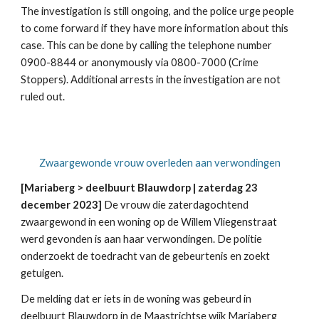
The investigation is still ongoing, and the police urge people
to come forward if they have more information about this
case. This can be done by calling the telephone number
0900-8844 or anonymously via 0800-7000 (Crime
Stoppers). Additional arrests in the investigation are not
ruled out.
Zwaargewonde vrouw overleden aan verwondingen
[
Mariaberg > deelbuurt Blauwdorp
| zaterdag 23
december 2023]
De vrouw die zaterdagochtend
zwaargewond in een woning op de Willem Vliegenstraat
werd gevonden is aan haar verwondingen. De politie
onderzoekt de toedracht van de gebeurtenis en zoekt
getuigen.
De melding dat er iets in de woning was gebeurd in
deelbuurt Blauwdorp in de Maastrichtse wijk Mariaberg