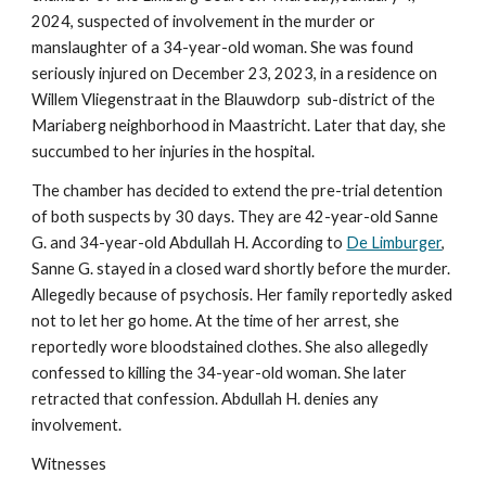
2024, suspected of involvement in the murder or
manslaughter of a 34-year-old woman. She was found
seriously injured on December 23, 2023, in a residence on
Willem Vliegenstraat in the Blauwdorp sub-district of the
Mariaberg neighborhood in Maastricht. Later that day, she
succumbed to her injuries in the hospital.
The chamber has decided to extend the pre-trial detention
of both suspects by 30 days. They are 42-year-old Sanne
G. and 34-year-old Abdullah H. According to
De Limburger
,
Sanne G. stayed in a closed ward shortly before the murder.
Allegedly because of psychosis. Her family reportedly asked
not to let her go home. At the time of her arrest, she
reportedly wore bloodstained clothes. She also allegedly
confessed to killing the 34-year-old woman. She later
retracted that confession. Abdullah H. denies any
involvement.
Witnesses