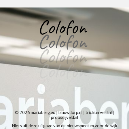
© 2026
mariaberg.eu
|
blauwdorp.nl
|
trichterveld.nl
|
proosdijveld.nl
Niets uit deze uitgave van dit nieuwsmedium voor de wijk