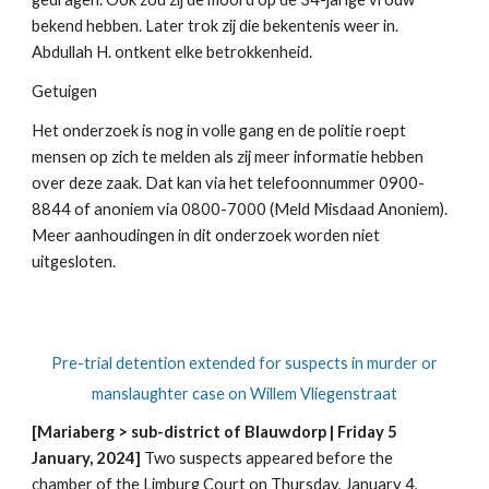
bekend hebben. Later trok zij die bekentenis weer in.
Abdullah H. ontkent elke betrokkenheid.
Getuigen
Het onderzoek is nog in volle gang en de politie roept
mensen op zich te melden als zij meer informatie hebben
over deze zaak. Dat kan via het telefoonnummer 0900-
8844 of anoniem via 0800-7000 (Meld Misdaad Anoniem).
Meer aanhoudingen in dit onderzoek worden niet
uitgesloten.
Pre-trial detention extended for suspects in murder or
manslaughter case on Willem Vliegenstraat
[Mariaberg > sub-district of Blauwdorp | Friday 5
January, 2024]
Two suspects appeared before the
chamber of the Limburg Court on Thursday, January 4,