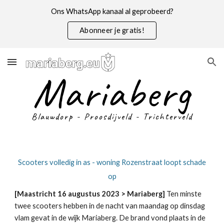
Ons WhatsApp kanaal al geprobeerd?
Skip to main content
Skip to navigation
Abonneer je gratis!
Mariaberg
Blauwdorp - Proosdijveld - Trichterveld
Scooters volledig in as - woning Rozenstraat loopt schade
op
[Maastricht 16 augustus 2023 > Mariaberg]
Ten minste
twee scooters hebben in de nacht van maandag op dinsdag
vlam gevat in de wijk Mariaberg. De brand vond plaats in de