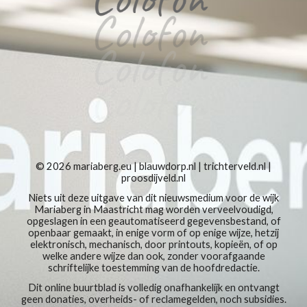
© 2026
mariaberg.eu
|
blauwdorp.nl
|
trichterveld.nl
|
proosdijveld.nl
Niets uit deze uitgave van dit nieuwsmedium voor de wijk
Mariaberg in Maastricht mag worden verveelvoudigd,
opgeslagen in een geautomatiseerd gegevensbestand, of
openbaar gemaakt, in enige vorm of op enige wijze, hetzij
elektronisch, mechanisch, door printouts, kopieën, of op
welke andere wijze dan ook, zonder voorafgaande
schriftelijke toestemming van de hoofdredactie.
Dit online buurtblad is volledig onafhankelijk en ontvangt
geen donaties, overheids- of reclamegelden, noch subsidies.